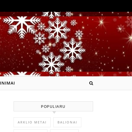
INIMAI
POPULIARU
ARKLIO METAI
BALIONAI