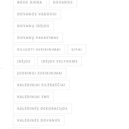
BOSO DIENA
DOVANOS
DOVANOS VADOVUI
DOVANŲ IDĖJOS
DOVANŲ PAKAVIMAS
EILIUOTI SVEIKINIMAI
GIFAI
IDĖJOS
IDĖJOS VELYKOMS
JUOKINGI SVEIKINIMAI
KALĖDINIAI EILĖRAŠČIAI
KALĖDINIAI SMS
KALĖDINĖS DEKORACIJOS
KALĖDINĖS DOVANOS