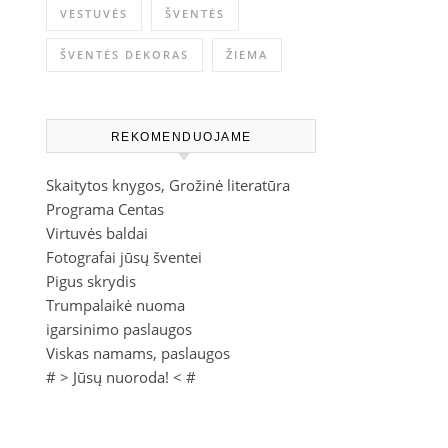
VESTUVĖS
ŠVENTĖS
ŠVENTĖS DEKORAS
ŽIEMA
REKOMENDUOJAME
Skaitytos knygos, Grožinė literatūra
Programa Centas
Virtuvės baldai
Fotografai jūsų šventei
Pigus skrydis
Trumpalaikė nuoma
igarsinimo paslaugos
Viskas namams, paslaugos
# >
Jūsų nuoroda!
< #