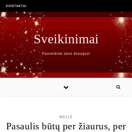
KONTAKTAI
Sveikinimai
Pasveikink savo draugus!
MEILĖ
Pasaulis būtų per žiaurus, per