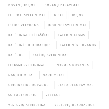
DOVANŲ IDĖJOS
DOVANŲ PAKAVIMAS
EILIUOTI SVEIKINIMAI
GIFAI
IDĖJOS
IDĖJOS VELYKOMS
JUOKINGI SVEIKINIMAI
KALĖDINIAI EILĖRAŠČIAI
KALĖDINIAI SMS
KALĖDINĖS DEKORACIJOS
KALĖDINĖS DOVANOS
KALĖDOS
KALĖDŲ SVEIKINIMAI
LINKSMI SVEIKINIMAI
LINKSMOS DOVANOS
NAUJIEJI METAI
NAUJI METAI
ORIGINALIOS DOVANOS
STALO DEKORAVIMAS
SU TORTADIENIU
VELYKOS
VESTUVIŲ ATRIBUTIKA
VESTUVIŲ DEKORACIJOS