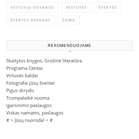
VESTUVIŲ DOVANOS
VESTUVĖS
ŠVENTĖS
ŠVENTĖS DEKORAS
ŽIEMA
REKOMENDUOJAME
Skaitytos knygos, Grožinė literatūra
Programa Centas
Virtuvės baldai
Fotografai jūsų šventei
Pigus skrydis
Trumpalaikė nuoma
igarsinimo paslaugos
Viskas namams, paslaugos
# >
Jūsų nuoroda!
< #