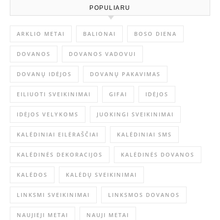
POPULIARU
ARKLIO METAI
BALIONAI
BOSO DIENA
DOVANOS
DOVANOS VADOVUI
DOVANŲ IDĖJOS
DOVANŲ PAKAVIMAS
EILIUOTI SVEIKINIMAI
GIFAI
IDĖJOS
IDĖJOS VELYKOMS
JUOKINGI SVEIKINIMAI
KALĖDINIAI EILĖRAŠČIAI
KALĖDINIAI SMS
KALĖDINĖS DEKORACIJOS
KALĖDINĖS DOVANOS
KALĖDOS
KALĖDŲ SVEIKINIMAI
LINKSMI SVEIKINIMAI
LINKSMOS DOVANOS
NAUJIEJI METAI
NAUJI METAI