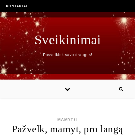
KONTAKTAI
Sveikinimai
Pasveikink savo draugus!
MAMYTEI
Pažvelk, mamyt, pro langą