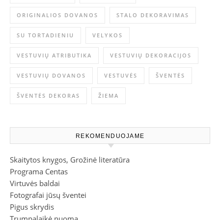
ORIGINALIOS DOVANOS
STALO DEKORAVIMAS
SU TORTADIENIU
VELYKOS
VESTUVIŲ ATRIBUTIKA
VESTUVIŲ DEKORACIJOS
VESTUVIŲ DOVANOS
VESTUVĖS
ŠVENTĖS
ŠVENTĖS DEKORAS
ŽIEMA
REKOMENDUOJAME
Skaitytos knygos, Grožinė literatūra
Programa Centas
Virtuvės baldai
Fotografai jūsų šventei
Pigus skrydis
Trumpalaikė nuoma