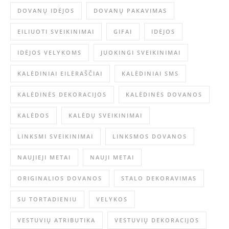
DOVANŲ IDĖJOS
DOVANŲ PAKAVIMAS
EILIUOTI SVEIKINIMAI
GIFAI
IDĖJOS
IDĖJOS VELYKOMS
JUOKINGI SVEIKINIMAI
KALĖDINIAI EILĖRAŠČIAI
KALĖDINIAI SMS
KALĖDINĖS DEKORACIJOS
KALĖDINĖS DOVANOS
KALĖDOS
KALĖDŲ SVEIKINIMAI
LINKSMI SVEIKINIMAI
LINKSMOS DOVANOS
NAUJIEJI METAI
NAUJI METAI
ORIGINALIOS DOVANOS
STALO DEKORAVIMAS
SU TORTADIENIU
VELYKOS
VESTUVIŲ ATRIBUTIKA
VESTUVIŲ DEKORACIJOS