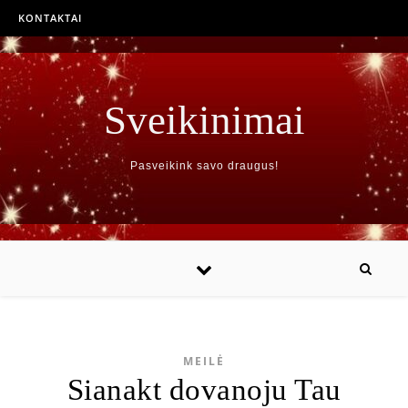
KONTAKTAI
Sveikinimai
Pasveikink savo draugus!
MEILĖ
Sianakt dovanoju Tau