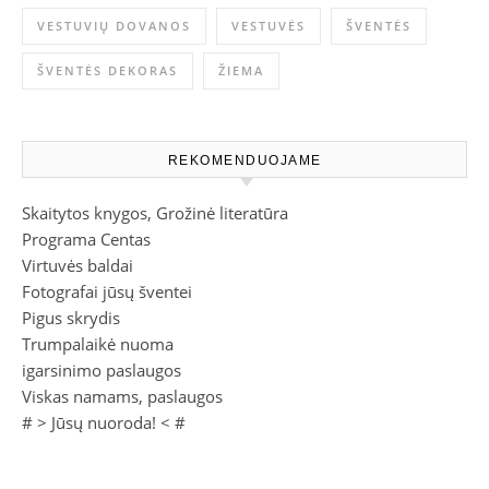
VESTUVIŲ DOVANOS
VESTUVĖS
ŠVENTĖS
ŠVENTĖS DEKORAS
ŽIEMA
REKOMENDUOJAME
Skaitytos knygos, Grožinė literatūra
Programa Centas
Virtuvės baldai
Fotografai jūsų šventei
Pigus skrydis
Trumpalaikė nuoma
igarsinimo paslaugos
Viskas namams, paslaugos
# >
Jūsų nuoroda!
< #