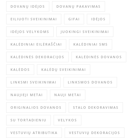
DOVANŲ IDĖJOS
DOVANŲ PAKAVIMAS
EILIUOTI SVEIKINIMAI
GIFAI
IDĖJOS
IDĖJOS VELYKOMS
JUOKINGI SVEIKINIMAI
KALĖDINIAI EILĖRAŠČIAI
KALĖDINIAI SMS
KALĖDINĖS DEKORACIJOS
KALĖDINĖS DOVANOS
KALĖDOS
KALĖDŲ SVEIKINIMAI
LINKSMI SVEIKINIMAI
LINKSMOS DOVANOS
NAUJIEJI METAI
NAUJI METAI
ORIGINALIOS DOVANOS
STALO DEKORAVIMAS
SU TORTADIENIU
VELYKOS
VESTUVIŲ ATRIBUTIKA
VESTUVIŲ DEKORACIJOS