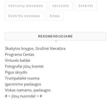
VESTUVIŲ DOVANOS
VESTUVĖS
ŠVENTĖS
ŠVENTĖS DEKORAS
ŽIEMA
REKOMENDUOJAME
Skaitytos knygos, Grožinė literatūra
Programa Centas
Virtuvės baldai
Fotografai jūsų šventei
Pigus skrydis
Trumpalaikė nuoma
igarsinimo paslaugos
Viskas namams, paslaugos
# >
Jūsų nuoroda!
< #