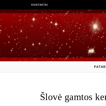
KONTAKTAI
PATAR
Šlovė gamtos ke