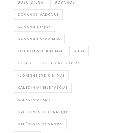
BOSO DIENA
DOVANOS
DOVANOS VADOVUI
DOVANŲ IDĖJOS
DOVANŲ PAKAVIMAS
EILIUOTI SVEIKINIMAI
GIFAI
IDĖJOS
IDĖJOS VELYKOMS
JUOKINGI SVEIKINIMAI
KALĖDINIAI EILĖRAŠČIAI
KALĖDINIAI SMS
KALĖDINĖS DEKORACIJOS
KALĖDINĖS DOVANOS