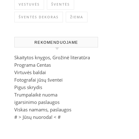
VESTUVĖS
ŠVENTĖS
ŠVENTĖS DEKORAS
ŽIEMA
REKOMENDUOJAME
Skaitytos knygos, Grožinė literatūra
Programa Centas
Virtuvės baldai
Fotografai jūsų šventei
Pigus skrydis
Trumpalaikė nuoma
igarsinimo paslaugos
Viskas namams, paslaugos
# >
Jūsų nuoroda!
< #