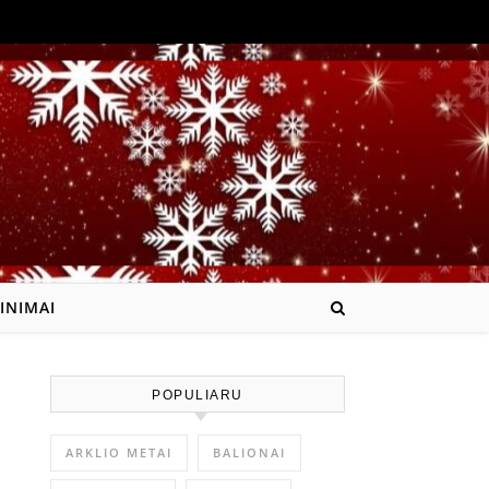
INIMAI
POPULIARU
ARKLIO METAI
BALIONAI