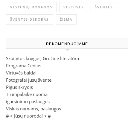
VESTUVIŲ DOVANOS
VESTUVĖS
ŠVENTĖS
ŠVENTĖS DEKORAS
ŽIEMA
REKOMENDUOJAME
Skaitytos knygos, Grožinė literatūra
Programa Centas
Virtuvės baldai
Fotografai jūsų šventei
Pigus skrydis
Trumpalaikė nuoma
igarsinimo paslaugos
Viskas namams, paslaugos
# >
Jūsų nuoroda!
< #