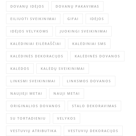
DOVANŲ IDĖJOS
DOVANŲ PAKAVIMAS
EILIUOTI SVEIKINIMAI
GIFAI
IDĖJOS
IDĖJOS VELYKOMS
JUOKINGI SVEIKINIMAI
KALĖDINIAI EILĖRAŠČIAI
KALĖDINIAI SMS
KALĖDINĖS DEKORACIJOS
KALĖDINĖS DOVANOS
KALĖDOS
KALĖDŲ SVEIKINIMAI
LINKSMI SVEIKINIMAI
LINKSMOS DOVANOS
NAUJIEJI METAI
NAUJI METAI
ORIGINALIOS DOVANOS
STALO DEKORAVIMAS
SU TORTADIENIU
VELYKOS
VESTUVIŲ ATRIBUTIKA
VESTUVIŲ DEKORACIJOS