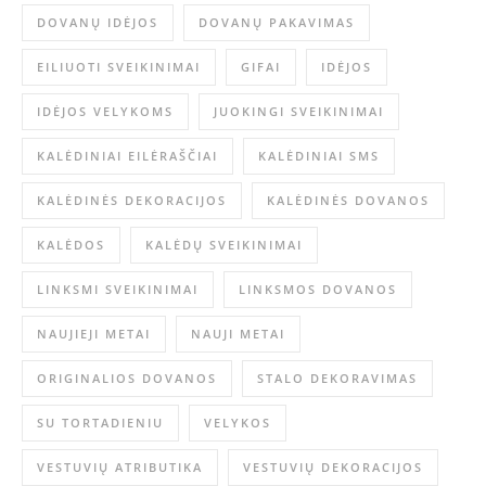
DOVANŲ IDĖJOS
DOVANŲ PAKAVIMAS
EILIUOTI SVEIKINIMAI
GIFAI
IDĖJOS
IDĖJOS VELYKOMS
JUOKINGI SVEIKINIMAI
KALĖDINIAI EILĖRAŠČIAI
KALĖDINIAI SMS
KALĖDINĖS DEKORACIJOS
KALĖDINĖS DOVANOS
KALĖDOS
KALĖDŲ SVEIKINIMAI
LINKSMI SVEIKINIMAI
LINKSMOS DOVANOS
NAUJIEJI METAI
NAUJI METAI
ORIGINALIOS DOVANOS
STALO DEKORAVIMAS
SU TORTADIENIU
VELYKOS
VESTUVIŲ ATRIBUTIKA
VESTUVIŲ DEKORACIJOS