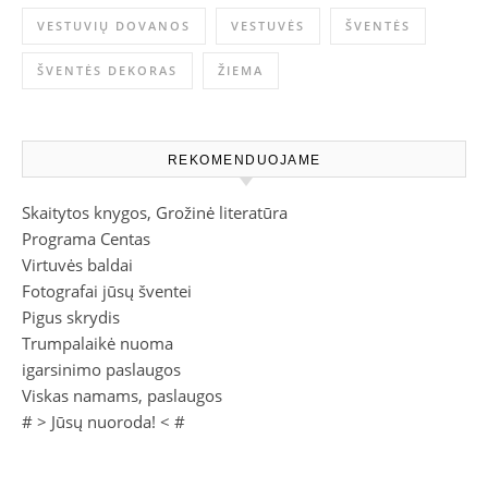
VESTUVIŲ DOVANOS
VESTUVĖS
ŠVENTĖS
ŠVENTĖS DEKORAS
ŽIEMA
REKOMENDUOJAME
Skaitytos knygos, Grožinė literatūra
Programa Centas
Virtuvės baldai
Fotografai jūsų šventei
Pigus skrydis
Trumpalaikė nuoma
igarsinimo paslaugos
Viskas namams, paslaugos
# >
Jūsų nuoroda!
< #