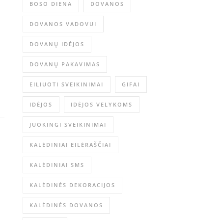
BOSO DIENA
DOVANOS
DOVANOS VADOVUI
DOVANŲ IDĖJOS
DOVANŲ PAKAVIMAS
EILIUOTI SVEIKINIMAI
GIFAI
IDĖJOS
IDĖJOS VELYKOMS
JUOKINGI SVEIKINIMAI
KALĖDINIAI EILĖRAŠČIAI
KALĖDINIAI SMS
KALĖDINĖS DEKORACIJOS
KALĖDINĖS DOVANOS