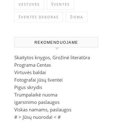
VESTUVĖS
ŠVENTĖS
ŠVENTĖS DEKORAS
ŽIEMA
REKOMENDUOJAME
Skaitytos knygos, Grožinė literatūra
Programa Centas
Virtuvės baldai
Fotografai jūsų šventei
Pigus skrydis
Trumpalaikė nuoma
igarsinimo paslaugos
Viskas namams, paslaugos
# >
Jūsų nuoroda!
< #