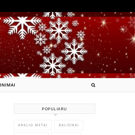
INIMAI
POPULIARU
ARKLIO METAI
BALIONAI