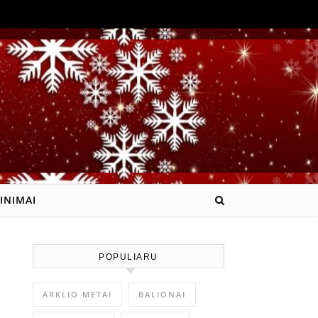
INIMAI
POPULIARU
ARKLIO METAI
BALIONAI