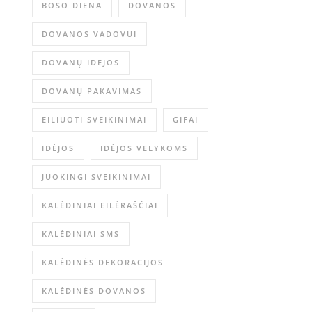
BOSO DIENA
DOVANOS
DOVANOS VADOVUI
DOVANŲ IDĖJOS
DOVANŲ PAKAVIMAS
EILIUOTI SVEIKINIMAI
GIFAI
IDĖJOS
IDĖJOS VELYKOMS
JUOKINGI SVEIKINIMAI
KALĖDINIAI EILĖRAŠČIAI
KALĖDINIAI SMS
KALĖDINĖS DEKORACIJOS
KALĖDINĖS DOVANOS