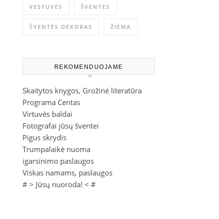
VESTUVĖS
ŠVENTĖS
ŠVENTĖS DEKORAS
ŽIEMA
REKOMENDUOJAME
Skaitytos knygos, Grožinė literatūra
Programa Centas
Virtuvės baldai
Fotografai jūsų šventei
Pigus skrydis
Trumpalaikė nuoma
igarsinimo paslaugos
Viskas namams, paslaugos
# >
Jūsų nuoroda!
< #