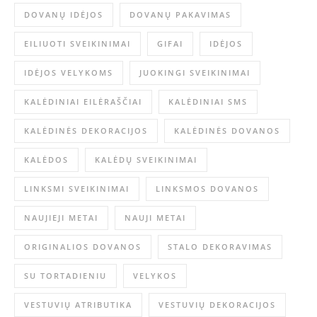
DOVANŲ IDĖJOS
DOVANŲ PAKAVIMAS
EILIUOTI SVEIKINIMAI
GIFAI
IDĖJOS
IDĖJOS VELYKOMS
JUOKINGI SVEIKINIMAI
KALĖDINIAI EILĖRAŠČIAI
KALĖDINIAI SMS
KALĖDINĖS DEKORACIJOS
KALĖDINĖS DOVANOS
KALĖDOS
KALĖDŲ SVEIKINIMAI
LINKSMI SVEIKINIMAI
LINKSMOS DOVANOS
NAUJIEJI METAI
NAUJI METAI
ORIGINALIOS DOVANOS
STALO DEKORAVIMAS
SU TORTADIENIU
VELYKOS
VESTUVIŲ ATRIBUTIKA
VESTUVIŲ DEKORACIJOS