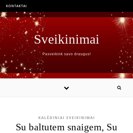
KONTAKTAI
Sveikinimai
Pasveikink savo draugus!
KALĖDINIAI SVEIKINIMAI
Su baltutem snaigem, Su