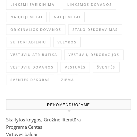
LINKSMI SVEIKINIMAI
LINKSMOS DOVANOS
NAUJIEJI METAI
NAUJI METAI
ORIGINALIOS DOVANOS
STALO DEKORAVIMAS
SU TORTADIENIU
VELYKOS
VESTUVIŲ ATRIBUTIKA
VESTUVIŲ DEKORACIJOS
VESTUVIŲ DOVANOS
VESTUVĖS
ŠVENTĖS
ŠVENTĖS DEKORAS
ŽIEMA
REKOMENDUOJAME
Skaitytos knygos, Grožinė literatūra
Programa Centas
Virtuvės baldai