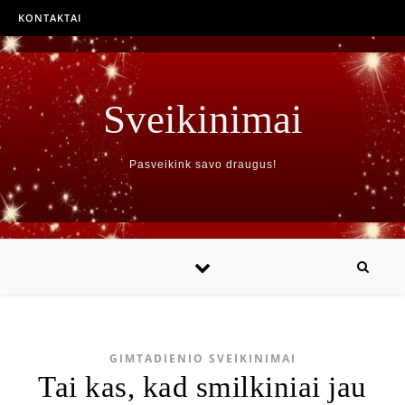
KONTAKTAI
Sveikinimai
Pasveikink savo draugus!
GIMTADIENIO SVEIKINIMAI
Tai kas, kad smilkiniai jau