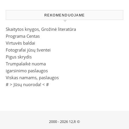
REKOMENDUOJAME
Skaitytos knygos, Grožinė literatūra
Programa Centas
Virtuvės baldai
Fotografai jūsų šventei
Pigus skrydis
Trumpalaikė nuoma
igarsinimo paslaugos
Viskas namams, paslaugos
# >
Jūsų nuoroda!
< #
2000 - 2026 12,lt ©