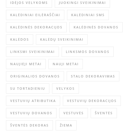
IDĖJOS VELYKOMS
JUOKINGI SVEIKINIMAI
KALĖDINIAI EILĖRAŠČIAI
KALĖDINIAI SMS
KALĖDINĖS DEKORACIJOS
KALĖDINĖS DOVANOS
KALĖDOS
KALĖDŲ SVEIKINIMAI
LINKSMI SVEIKINIMAI
LINKSMOS DOVANOS
NAUJIEJI METAI
NAUJI METAI
ORIGINALIOS DOVANOS
STALO DEKORAVIMAS
SU TORTADIENIU
VELYKOS
VESTUVIŲ ATRIBUTIKA
VESTUVIŲ DEKORACIJOS
VESTUVIŲ DOVANOS
VESTUVĖS
ŠVENTĖS
ŠVENTĖS DEKORAS
ŽIEMA