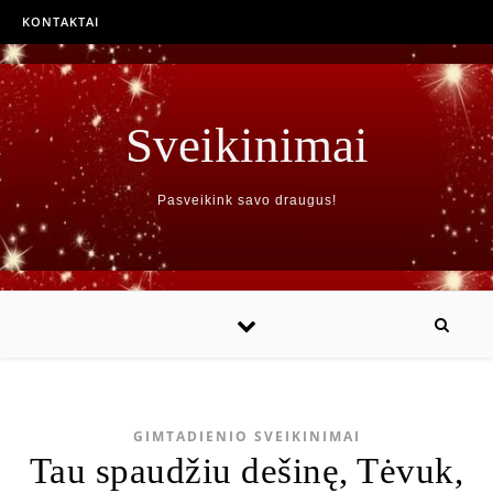
KONTAKTAI
Sveikinimai
Pasveikink savo draugus!
GIMTADIENIO SVEIKINIMAI
Tau spaudžiu dešinę, Tėvuk,