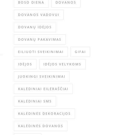
BOSO DIENA
DOVANOS
DOVANOS VADOVUI
DOVANŲ IDĖJOS
DOVANŲ PAKAVIMAS
EILIUOTI SVEIKINIMAI
GIFAI
IDĖJOS
IDĖJOS VELYKOMS
JUOKINGI SVEIKINIMAI
KALĖDINIAI EILĖRAŠČIAI
KALĖDINIAI SMS
KALĖDINĖS DEKORACIJOS
KALĖDINĖS DOVANOS