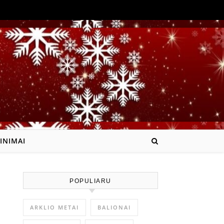
INIMAI
POPULIARU
ARKLIO METAI
BALIONAI