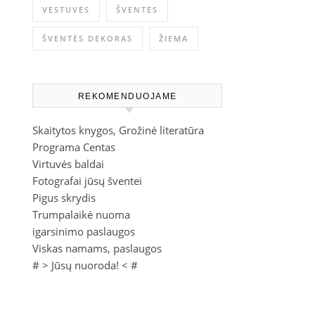
VESTUVĖS
ŠVENTĖS
ŠVENTĖS DEKORAS
ŽIEMA
REKOMENDUOJAME
Skaitytos knygos, Grožinė literatūra
Programa Centas
Virtuvės baldai
Fotografai jūsų šventei
Pigus skrydis
Trumpalaikė nuoma
igarsinimo paslaugos
Viskas namams, paslaugos
# >
Jūsų nuoroda!
< #