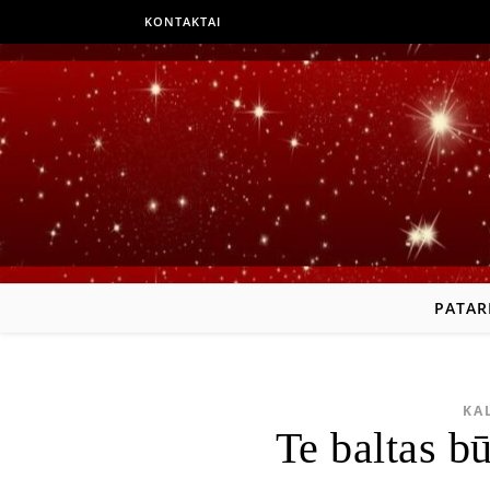
KONTAKTAI
PATAR
KA
Te baltas b