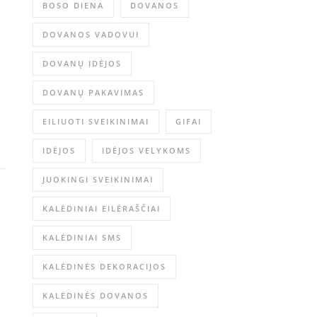
BOSO DIENA
DOVANOS
DOVANOS VADOVUI
DOVANŲ IDĖJOS
DOVANŲ PAKAVIMAS
EILIUOTI SVEIKINIMAI
GIFAI
IDĖJOS
IDĖJOS VELYKOMS
JUOKINGI SVEIKINIMAI
KALĖDINIAI EILĖRAŠČIAI
KALĖDINIAI SMS
KALĖDINĖS DEKORACIJOS
KALĖDINĖS DOVANOS