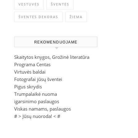
VESTUVĖS
ŠVENTĖS
ŠVENTĖS DEKORAS
ŽIEMA
REKOMENDUOJAME
Skaitytos knygos, Grožinė literatūra
Programa Centas
Virtuvės baldai
Fotografai jūsų šventei
Pigus skrydis
Trumpalaikė nuoma
igarsinimo paslaugos
Viskas namams, paslaugos
# >
Jūsų nuoroda!
< #