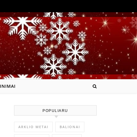
INIMAI
POPULIARU
ARKLIO METAI
BALIONAI