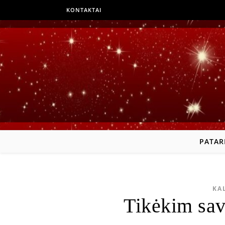
KONTAKTAI
PATAR
KA
Tikėkim sav