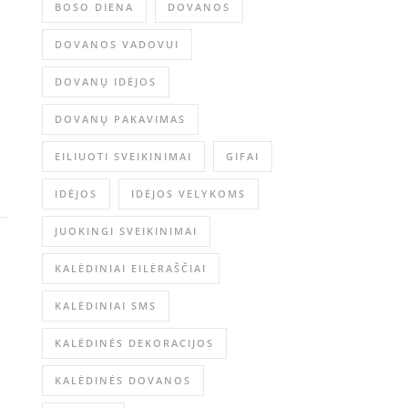
BOSO DIENA
DOVANOS
DOVANOS VADOVUI
DOVANŲ IDĖJOS
DOVANŲ PAKAVIMAS
EILIUOTI SVEIKINIMAI
GIFAI
IDĖJOS
IDĖJOS VELYKOMS
JUOKINGI SVEIKINIMAI
KALĖDINIAI EILĖRAŠČIAI
KALĖDINIAI SMS
KALĖDINĖS DEKORACIJOS
KALĖDINĖS DOVANOS