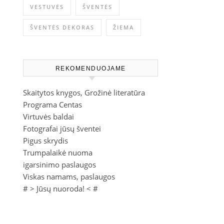
VESTUVĖS
ŠVENTĖS
ŠVENTĖS DEKORAS
ŽIEMA
REKOMENDUOJAME
Skaitytos knygos, Grožinė literatūra
Programa Centas
Virtuvės baldai
Fotografai jūsų šventei
Pigus skrydis
Trumpalaikė nuoma
igarsinimo paslaugos
Viskas namams, paslaugos
# >
Jūsų nuoroda!
< #