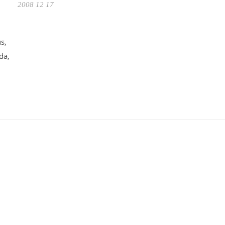
2008 12 17
s,
da,