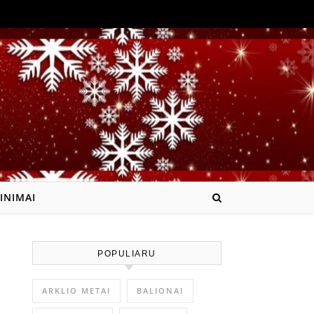
INIMAI
POPULIARU
ARKLIO METAI
BALIONAI