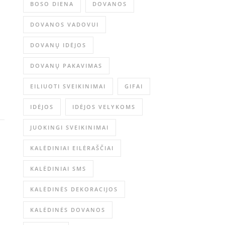
BOSO DIENA
DOVANOS
DOVANOS VADOVUI
DOVANŲ IDĖJOS
DOVANŲ PAKAVIMAS
EILIUOTI SVEIKINIMAI
GIFAI
IDĖJOS
IDĖJOS VELYKOMS
JUOKINGI SVEIKINIMAI
KALĖDINIAI EILĖRAŠČIAI
KALĖDINIAI SMS
KALĖDINĖS DEKORACIJOS
KALĖDINĖS DOVANOS