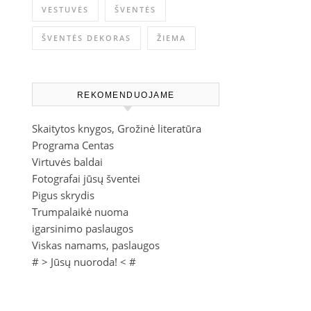
VESTUVĖS
ŠVENTĖS
ŠVENTĖS DEKORAS
ŽIEMA
REKOMENDUOJAME
Skaitytos knygos, Grožinė literatūra
Programa Centas
Virtuvės baldai
Fotografai jūsų šventei
Pigus skrydis
Trumpalaikė nuoma
igarsinimo paslaugos
Viskas namams, paslaugos
# >
Jūsų nuoroda!
< #