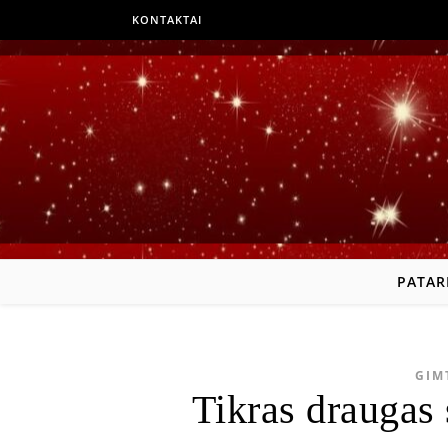
KONTAKTAI
PATAR
GIM
Tikras draugas 