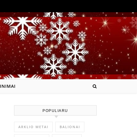
INIMAI
POPULIARU
ARKLIO METAI
BALIONAI