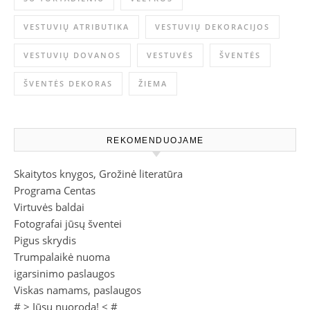
VESTUVIŲ ATRIBUTIKA
VESTUVIŲ DEKORACIJOS
VESTUVIŲ DOVANOS
VESTUVĖS
ŠVENTĖS
ŠVENTĖS DEKORAS
ŽIEMA
REKOMENDUOJAME
Skaitytos knygos, Grožinė literatūra
Programa Centas
Virtuvės baldai
Fotografai jūsų šventei
Pigus skrydis
Trumpalaikė nuoma
igarsinimo paslaugos
Viskas namams, paslaugos
# >
Jūsų nuoroda!
< #