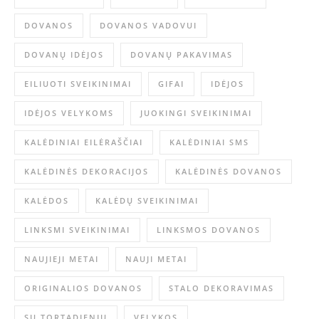
DOVANOS
DOVANOS VADOVUI
DOVANŲ IDĖJOS
DOVANŲ PAKAVIMAS
EILIUOTI SVEIKINIMAI
GIFAI
IDĖJOS
IDĖJOS VELYKOMS
JUOKINGI SVEIKINIMAI
KALĖDINIAI EILĖRAŠČIAI
KALĖDINIAI SMS
KALĖDINĖS DEKORACIJOS
KALĖDINĖS DOVANOS
KALĖDOS
KALĖDŲ SVEIKINIMAI
LINKSMI SVEIKINIMAI
LINKSMOS DOVANOS
NAUJIEJI METAI
NAUJI METAI
ORIGINALIOS DOVANOS
STALO DEKORAVIMAS
SU TORTADIENIU
VELYKOS