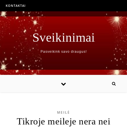
KONTAKTAI
Sveikinimai
Pasveikink savo draugus!
MEILĖ
Tikroje meileje nera nei