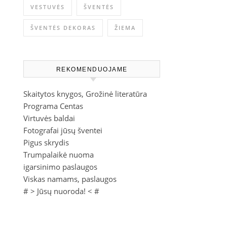
VESTUVĖS
ŠVENTĖS
ŠVENTĖS DEKORAS
ŽIEMA
REKOMENDUOJAME
Skaitytos knygos, Grožinė literatūra
Programa Centas
Virtuvės baldai
Fotografai jūsų šventei
Pigus skrydis
Trumpalaikė nuoma
igarsinimo paslaugos
Viskas namams, paslaugos
# >
Jūsų nuoroda!
< #