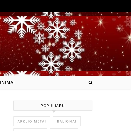
INIMAI
POPULIARU
ARKLIO METAI
BALIONAI