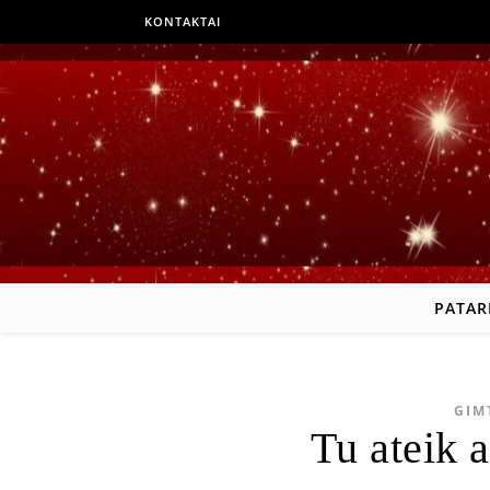
KONTAKTAI
PATAR
GIM
Tu ateik a