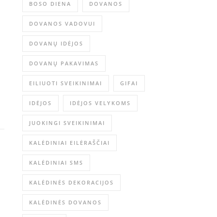
BOSO DIENA
DOVANOS
DOVANOS VADOVUI
DOVANŲ IDĖJOS
DOVANŲ PAKAVIMAS
EILIUOTI SVEIKINIMAI
GIFAI
IDĖJOS
IDĖJOS VELYKOMS
JUOKINGI SVEIKINIMAI
KALĖDINIAI EILĖRAŠČIAI
KALĖDINIAI SMS
KALĖDINĖS DEKORACIJOS
KALĖDINĖS DOVANOS