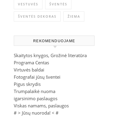
VESTUVĖS
ŠVENTĖS
ŠVENTĖS DEKORAS
ŽIEMA
REKOMENDUOJAME
Skaitytos knygos, Grožinė literatūra
Programa Centas
Virtuvės baldai
Fotografai jūsų šventei
Pigus skrydis
Trumpalaikė nuoma
igarsinimo paslaugos
Viskas namams, paslaugos
# >
Jūsų nuoroda!
< #