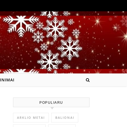
INIMAI
POPULIARU
ARKLIO METAI
BALIONAI