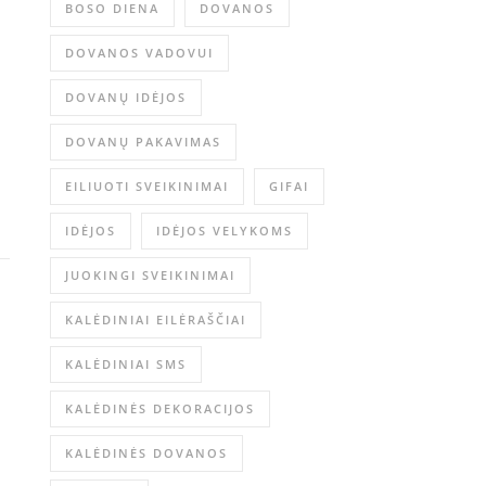
BOSO DIENA
DOVANOS
DOVANOS VADOVUI
DOVANŲ IDĖJOS
DOVANŲ PAKAVIMAS
EILIUOTI SVEIKINIMAI
GIFAI
IDĖJOS
IDĖJOS VELYKOMS
JUOKINGI SVEIKINIMAI
KALĖDINIAI EILĖRAŠČIAI
KALĖDINIAI SMS
KALĖDINĖS DEKORACIJOS
KALĖDINĖS DOVANOS