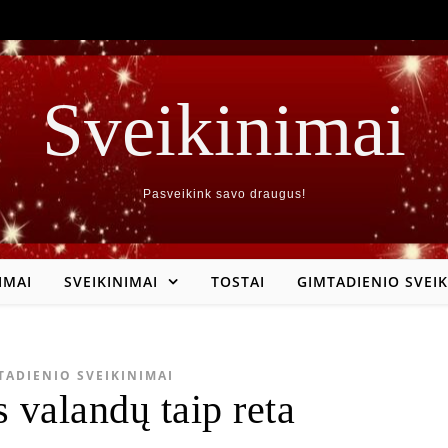
Sveikinimai
Pasveikink savo draugus!
IMAI
SVEIKINIMAI
TOSTAI
GIMTADIENIO SVEIK
TADIENIO SVEIKINIMAI
 valandų taip reta