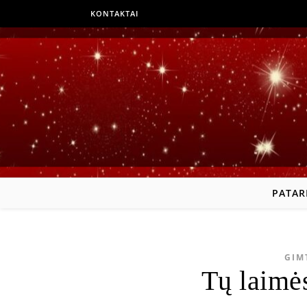
KONTAKTAI
PATAR
GIM
Tų laimės