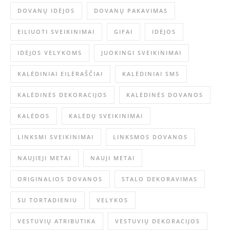
DOVANŲ IDĖJOS
DOVANŲ PAKAVIMAS
EILIUOTI SVEIKINIMAI
GIFAI
IDĖJOS
IDĖJOS VELYKOMS
JUOKINGI SVEIKINIMAI
KALĖDINIAI EILĖRAŠČIAI
KALĖDINIAI SMS
KALĖDINĖS DEKORACIJOS
KALĖDINĖS DOVANOS
KALĖDOS
KALĖDŲ SVEIKINIMAI
LINKSMI SVEIKINIMAI
LINKSMOS DOVANOS
NAUJIEJI METAI
NAUJI METAI
ORIGINALIOS DOVANOS
STALO DEKORAVIMAS
SU TORTADIENIU
VELYKOS
VESTUVIŲ ATRIBUTIKA
VESTUVIŲ DEKORACIJOS