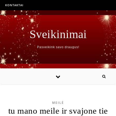
KONTAKTAI
Sveikinimai
Pasveikink savo draugus!
MEILĖ
tu mano meile ir svajone tie