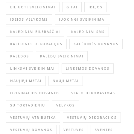
EILIUOTI SVEIKINIMAI
GIFAI
IDĖJOS
IDĖJOS VELYKOMS
JUOKINGI SVEIKINIMAI
KALĖDINIAI EILĖRAŠČIAI
KALĖDINIAI SMS
KALĖDINĖS DEKORACIJOS
KALĖDINĖS DOVANOS
KALĖDOS
KALĖDŲ SVEIKINIMAI
LINKSMI SVEIKINIMAI
LINKSMOS DOVANOS
NAUJIEJI METAI
NAUJI METAI
ORIGINALIOS DOVANOS
STALO DEKORAVIMAS
SU TORTADIENIU
VELYKOS
VESTUVIŲ ATRIBUTIKA
VESTUVIŲ DEKORACIJOS
VESTUVIŲ DOVANOS
VESTUVĖS
ŠVENTĖS