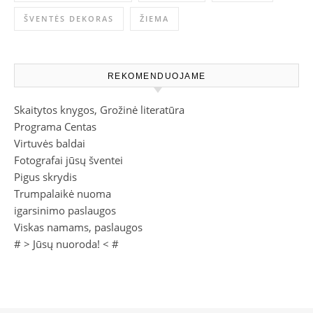
ŠVENTĖS DEKORAS
ŽIEMA
REKOMENDUOJAME
Skaitytos knygos, Grožinė literatūra
Programa Centas
Virtuvės baldai
Fotografai jūsų šventei
Pigus skrydis
Trumpalaikė nuoma
igarsinimo paslaugos
Viskas namams, paslaugos
# >
Jūsų nuoroda!
< #