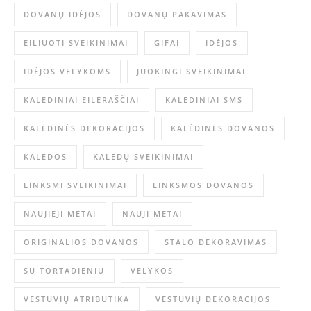
DOVANŲ IDĖJOS
DOVANŲ PAKAVIMAS
EILIUOTI SVEIKINIMAI
GIFAI
IDĖJOS
IDĖJOS VELYKOMS
JUOKINGI SVEIKINIMAI
KALĖDINIAI EILĖRAŠČIAI
KALĖDINIAI SMS
KALĖDINĖS DEKORACIJOS
KALĖDINĖS DOVANOS
KALĖDOS
KALĖDŲ SVEIKINIMAI
LINKSMI SVEIKINIMAI
LINKSMOS DOVANOS
NAUJIEJI METAI
NAUJI METAI
ORIGINALIOS DOVANOS
STALO DEKORAVIMAS
SU TORTADIENIU
VELYKOS
VESTUVIŲ ATRIBUTIKA
VESTUVIŲ DEKORACIJOS