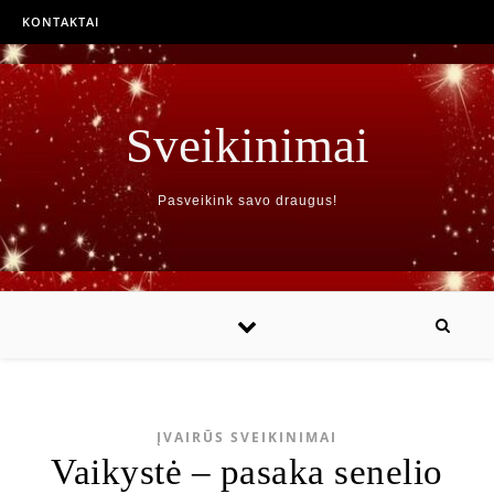
KONTAKTAI
Sveikinimai
Pasveikink savo draugus!
ĮVAIRŪS SVEIKINIMAI
Vaikystė – pasaka senelio