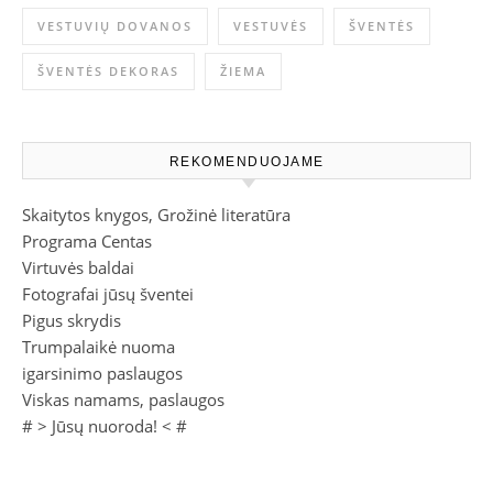
VESTUVIŲ DOVANOS
VESTUVĖS
ŠVENTĖS
ŠVENTĖS DEKORAS
ŽIEMA
REKOMENDUOJAME
Skaitytos knygos, Grožinė literatūra
Programa Centas
Virtuvės baldai
Fotografai jūsų šventei
Pigus skrydis
Trumpalaikė nuoma
igarsinimo paslaugos
Viskas namams, paslaugos
# >
Jūsų nuoroda!
< #