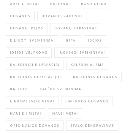
ARKLIO METAI
BALIONAI
BOSO DIENA
DOVANOS
DOVANOS VADOVUI
DOVANŲ IDĖJOS
DOVANŲ PAKAVIMAS
EILIUOTI SVEIKINIMAI
GIFAI
IDĖJOS
IDĖJOS VELYKOMS
JUOKINGI SVEIKINIMAI
KALĖDINIAI EILĖRAŠČIAI
KALĖDINIAI SMS
KALĖDINĖS DEKORACIJOS
KALĖDINĖS DOVANOS
KALĖDOS
KALĖDŲ SVEIKINIMAI
LINKSMI SVEIKINIMAI
LINKSMOS DOVANOS
NAUJIEJI METAI
NAUJI METAI
ORIGINALIOS DOVANOS
STALO DEKORAVIMAS