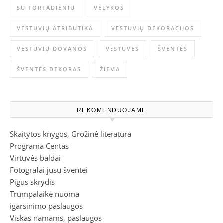
SU TORTADIENIU
VELYKOS
VESTUVIŲ ATRIBUTIKA
VESTUVIŲ DEKORACIJOS
VESTUVIŲ DOVANOS
VESTUVĖS
ŠVENTĖS
ŠVENTĖS DEKORAS
ŽIEMA
REKOMENDUOJAME
Skaitytos knygos, Grožinė literatūra
Programa Centas
Virtuvės baldai
Fotografai jūsų šventei
Pigus skrydis
Trumpalaikė nuoma
igarsinimo paslaugos
Viskas namams, paslaugos