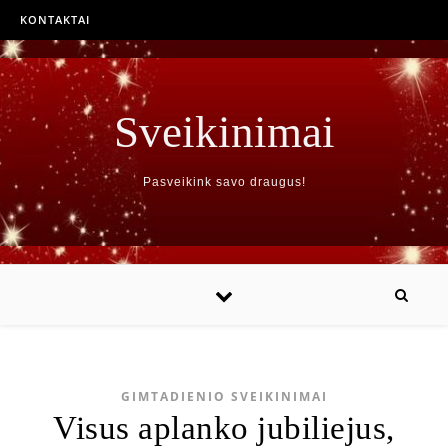
KONTAKTAI
Sveikinimai
Pasveikink savo draugus!
GIMTADIENIO SVEIKINIMAI
Visus aplanko jubiliejus,