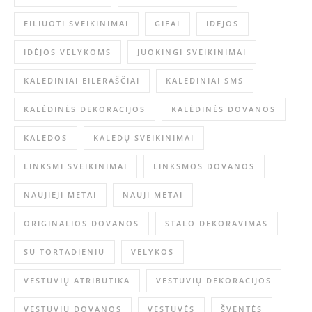
EILIUOTI SVEIKINIMAI
GIFAI
IDĖJOS
IDĖJOS VELYKOMS
JUOKINGI SVEIKINIMAI
KALĖDINIAI EILĖRAŠČIAI
KALĖDINIAI SMS
KALĖDINĖS DEKORACIJOS
KALĖDINĖS DOVANOS
KALĖDOS
KALĖDŲ SVEIKINIMAI
LINKSMI SVEIKINIMAI
LINKSMOS DOVANOS
NAUJIEJI METAI
NAUJI METAI
ORIGINALIOS DOVANOS
STALO DEKORAVIMAS
SU TORTADIENIU
VELYKOS
VESTUVIŲ ATRIBUTIKA
VESTUVIŲ DEKORACIJOS
VESTUVIŲ DOVANOS
VESTUVĖS
ŠVENTĖS