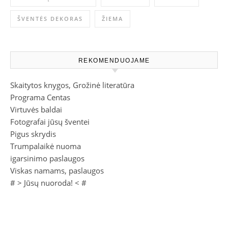
ŠVENTĖS DEKORAS
ŽIEMA
REKOMENDUOJAME
Skaitytos knygos, Grožinė literatūra
Programa Centas
Virtuvės baldai
Fotografai jūsų šventei
Pigus skrydis
Trumpalaikė nuoma
igarsinimo paslaugos
Viskas namams, paslaugos
# >
Jūsų nuoroda!
< #