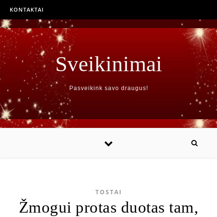
KONTAKTAI
Sveikinimai
Pasveikink savo draugus!
TOSTAI
Žmogui protas duotas tam,