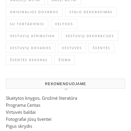
ORIGINALIOS DOVANOS
STALO DEKORAVIMAS
SU TORTADIENIU
VELYKOS
VESTUVIŲ ATRIBUTIKA
VESTUVIŲ DEKORACIJOS
VESTUVIŲ DOVANOS
VESTUVĖS
ŠVENTĖS
ŠVENTĖS DEKORAS
ŽIEMA
REKOMENDUOJAME
Skaitytos knygos, Grožinė literatūra
Programa Centas
Virtuvės baldai
Fotografai jūsų šventei
Pigus skrydis