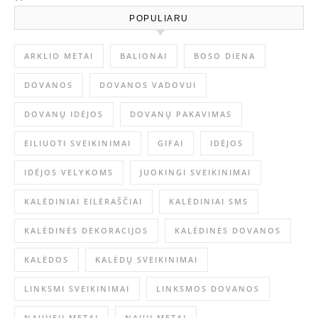
POPULIARU
ARKLIO METAI
BALIONAI
BOSO DIENA
DOVANOS
DOVANOS VADOVUI
DOVANŲ IDĖJOS
DOVANŲ PAKAVIMAS
EILIUOTI SVEIKINIMAI
GIFAI
IDĖJOS
IDĖJOS VELYKOMS
JUOKINGI SVEIKINIMAI
KALĖDINIAI EILĖRAŠČIAI
KALĖDINIAI SMS
KALĖDINĖS DEKORACIJOS
KALĖDINĖS DOVANOS
KALĖDOS
KALĖDŲ SVEIKINIMAI
LINKSMI SVEIKINIMAI
LINKSMOS DOVANOS
NAUJIEJI METAI
NAUJI METAI