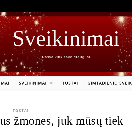
Sveikinimai
Pasveikink savo draugus!
IMAI
SVEIKINIMAI
TOSTAI
GIMTADIENIO SVEIK
TOSTAI
rus žmones, juk mūsų tiek