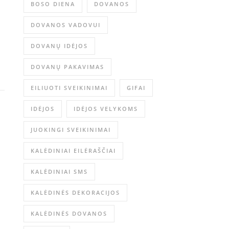
BOSO DIENA
DOVANOS
DOVANOS VADOVUI
DOVANŲ IDĖJOS
DOVANŲ PAKAVIMAS
EILIUOTI SVEIKINIMAI
GIFAI
IDĖJOS
IDĖJOS VELYKOMS
JUOKINGI SVEIKINIMAI
KALĖDINIAI EILĖRAŠČIAI
KALĖDINIAI SMS
KALĖDINĖS DEKORACIJOS
KALĖDINĖS DOVANOS