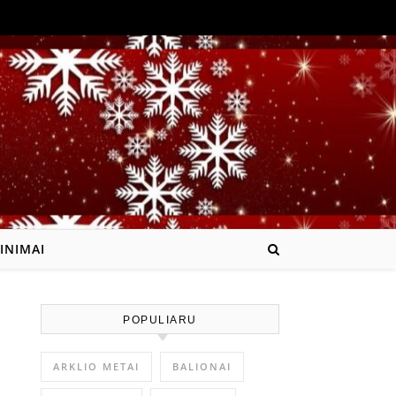
INIMAI
POPULIARU
ARKLIO METAI
BALIONAI