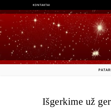
KONTAKTAI
PATAR
Išgerkime už ge