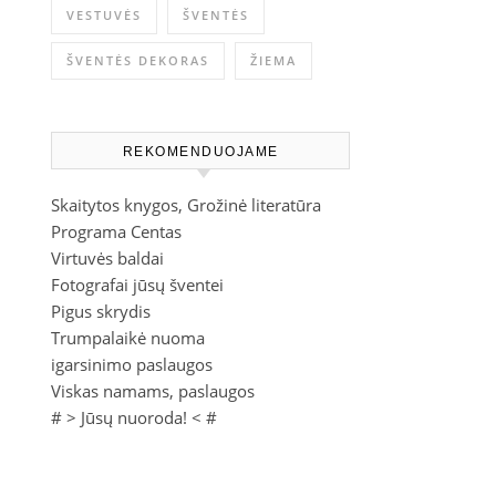
VESTUVĖS
ŠVENTĖS
ŠVENTĖS DEKORAS
ŽIEMA
REKOMENDUOJAME
Skaitytos knygos, Grožinė literatūra
Programa Centas
Virtuvės baldai
Fotografai jūsų šventei
Pigus skrydis
Trumpalaikė nuoma
igarsinimo paslaugos
Viskas namams, paslaugos
# >
Jūsų nuoroda!
< #