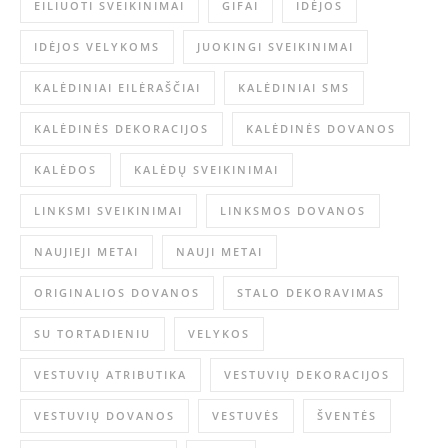
EILIUOTI SVEIKINIMAI
GIFAI
IDĖJOS
IDĖJOS VELYKOMS
JUOKINGI SVEIKINIMAI
KALĖDINIAI EILĖRAŠČIAI
KALĖDINIAI SMS
KALĖDINĖS DEKORACIJOS
KALĖDINĖS DOVANOS
KALĖDOS
KALĖDŲ SVEIKINIMAI
LINKSMI SVEIKINIMAI
LINKSMOS DOVANOS
NAUJIEJI METAI
NAUJI METAI
ORIGINALIOS DOVANOS
STALO DEKORAVIMAS
SU TORTADIENIU
VELYKOS
VESTUVIŲ ATRIBUTIKA
VESTUVIŲ DEKORACIJOS
VESTUVIŲ DOVANOS
VESTUVĖS
ŠVENTĖS