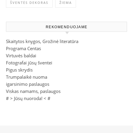
ŠVENTĖS DEKORAS
ŽIEMA
REKOMENDUOJAME
Skaitytos knygos, Grožinė literatūra
Programa Centas
Virtuvės baldai
Fotografai jūsų šventei
Pigus skrydis
Trumpalaikė nuoma
igarsinimo paslaugos
Viskas namams, paslaugos
# >
Jūsų nuoroda!
< #