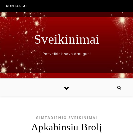
KONTAKTAI
Sveikinimai
Pasveikink savo draugus!
GIMTADIENIO SVEIKINIMAI
Apkabinsiu Brolį