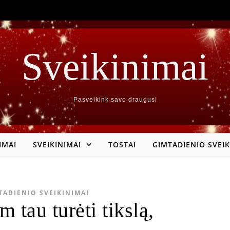
Sveikinimai
Pasveikink savo draugus!
IMAI
SVEIKINIMAI
TOSTAI
GIMTADIENIO SVEIK
TADIENIO SVEIKINIMAI
 tau turėti tikslą,