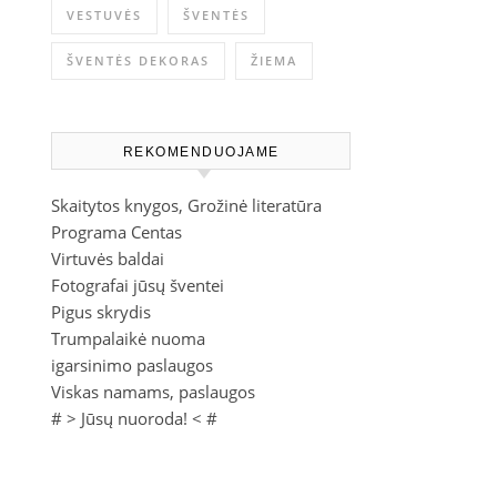
VESTUVĖS
ŠVENTĖS
ŠVENTĖS DEKORAS
ŽIEMA
REKOMENDUOJAME
Skaitytos knygos, Grožinė literatūra
Programa Centas
Virtuvės baldai
Fotografai jūsų šventei
Pigus skrydis
Trumpalaikė nuoma
igarsinimo paslaugos
Viskas namams, paslaugos
# >
Jūsų nuoroda!
< #