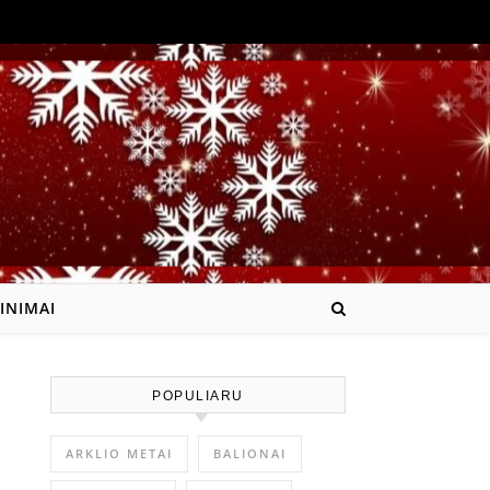
INIMAI
POPULIARU
ARKLIO METAI
BALIONAI