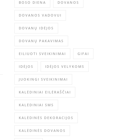
BOSO DIENA
DOVANOS
DOVANOS VADOVUI
DOVANŲ IDĖJOS
DOVANŲ PAKAVIMAS
EILIUOTI SVEIKINIMAI
GIFAI
IDĖJOS
IDĖJOS VELYKOMS
JUOKINGI SVEIKINIMAI
KALĖDINIAI EILĖRAŠČIAI
KALĖDINIAI SMS
KALĖDINĖS DEKORACIJOS
KALĖDINĖS DOVANOS