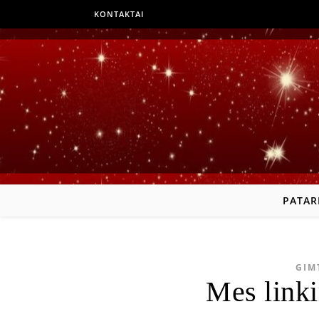
KONTAKTAI
PATAR
GIM
Mes linkim