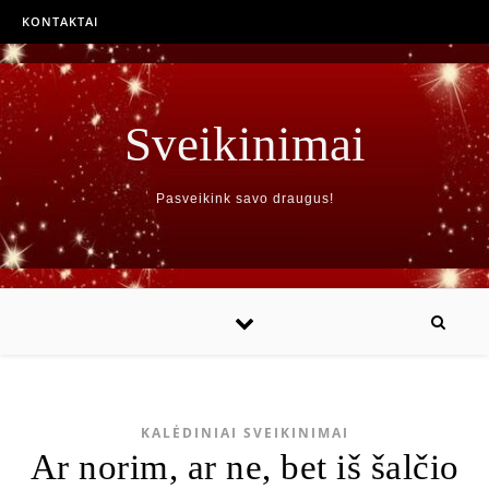
KONTAKTAI
Sveikinimai
Pasveikink savo draugus!
KALĖDINIAI SVEIKINIMAI
Ar norim, ar ne, bet iš šalčio