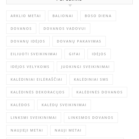
ARKLIO METAI
BALIONAI
BOSO DIENA
DOVANOS
DOVANOS VADOVUI
DOVANŲ IDĖJOS
DOVANŲ PAKAVIMAS
EILIUOTI SVEIKINIMAI
GIFAI
IDĖJOS
IDĖJOS VELYKOMS
JUOKINGI SVEIKINIMAI
KALĖDINIAI EILĖRAŠČIAI
KALĖDINIAI SMS
KALĖDINĖS DEKORACIJOS
KALĖDINĖS DOVANOS
KALĖDOS
KALĖDŲ SVEIKINIMAI
LINKSMI SVEIKINIMAI
LINKSMOS DOVANOS
NAUJIEJI METAI
NAUJI METAI