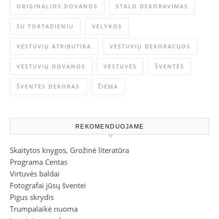
ORIGINALIOS DOVANOS
STALO DEKORAVIMAS
SU TORTADIENIU
VELYKOS
VESTUVIŲ ATRIBUTIKA
VESTUVIŲ DEKORACIJOS
VESTUVIŲ DOVANOS
VESTUVĖS
ŠVENTĖS
ŠVENTĖS DEKORAS
ŽIEMA
REKOMENDUOJAME
Skaitytos knygos, Grožinė literatūra
Programa Centas
Virtuvės baldai
Fotografai jūsų šventei
Pigus skrydis
Trumpalaikė nuoma