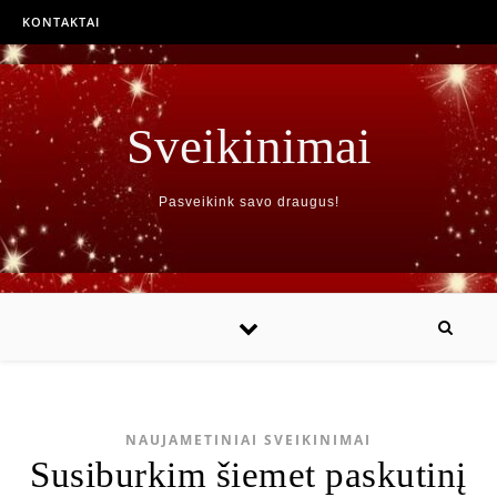
KONTAKTAI
Sveikinimai
Pasveikink savo draugus!
NAUJAMETINIAI SVEIKINIMAI
Susiburkim šiemet paskutinį