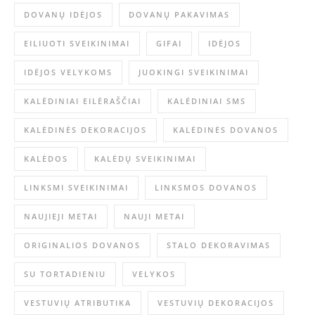
DOVANŲ IDĖJOS
DOVANŲ PAKAVIMAS
EILIUOTI SVEIKINIMAI
GIFAI
IDĖJOS
IDĖJOS VELYKOMS
JUOKINGI SVEIKINIMAI
KALĖDINIAI EILĖRAŠČIAI
KALĖDINIAI SMS
KALĖDINĖS DEKORACIJOS
KALĖDINĖS DOVANOS
KALĖDOS
KALĖDŲ SVEIKINIMAI
LINKSMI SVEIKINIMAI
LINKSMOS DOVANOS
NAUJIEJI METAI
NAUJI METAI
ORIGINALIOS DOVANOS
STALO DEKORAVIMAS
SU TORTADIENIU
VELYKOS
VESTUVIŲ ATRIBUTIKA
VESTUVIŲ DEKORACIJOS