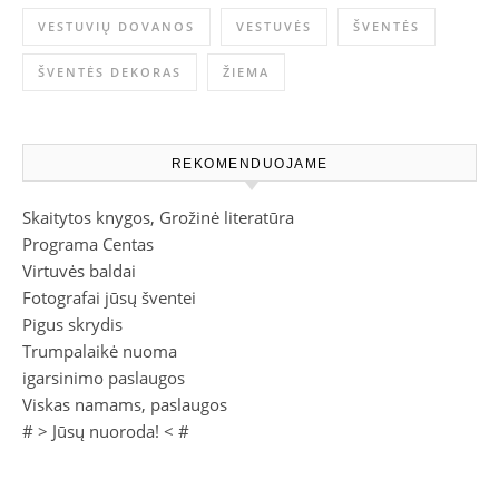
VESTUVIŲ DOVANOS
VESTUVĖS
ŠVENTĖS
ŠVENTĖS DEKORAS
ŽIEMA
REKOMENDUOJAME
Skaitytos knygos, Grožinė literatūra
Programa Centas
Virtuvės baldai
Fotografai jūsų šventei
Pigus skrydis
Trumpalaikė nuoma
igarsinimo paslaugos
Viskas namams, paslaugos
# >
Jūsų nuoroda!
< #