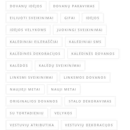
DOVANŲ IDĖJOS
DOVANŲ PAKAVIMAS
EILIUOTI SVEIKINIMAI
GIFAI
IDĖJOS
IDĖJOS VELYKOMS
JUOKINGI SVEIKINIMAI
KALĖDINIAI EILĖRAŠČIAI
KALĖDINIAI SMS
KALĖDINĖS DEKORACIJOS
KALĖDINĖS DOVANOS
KALĖDOS
KALĖDŲ SVEIKINIMAI
LINKSMI SVEIKINIMAI
LINKSMOS DOVANOS
NAUJIEJI METAI
NAUJI METAI
ORIGINALIOS DOVANOS
STALO DEKORAVIMAS
SU TORTADIENIU
VELYKOS
VESTUVIŲ ATRIBUTIKA
VESTUVIŲ DEKORACIJOS