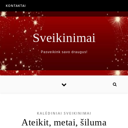
KONTAKTAI
Sveikinimai
Pasveikink savo draugus!
KALĖDINIAI SVEIKINIMAI
Ateikit, metai, šiluma