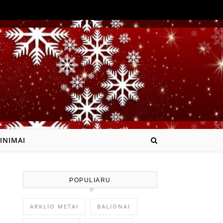
INIMAI
POPULIARU
ARKLIO METAI
BALIONAI