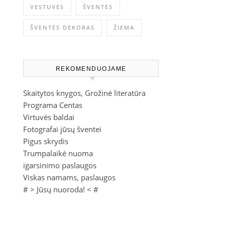
VESTUVĖS
ŠVENTĖS
ŠVENTĖS DEKORAS
ŽIEMA
REKOMENDUOJAME
Skaitytos knygos, Grožinė literatūra
Programa Centas
Virtuvės baldai
Fotografai jūsų šventei
Pigus skrydis
Trumpalaikė nuoma
igarsinimo paslaugos
Viskas namams, paslaugos
# >
Jūsų nuoroda!
< #