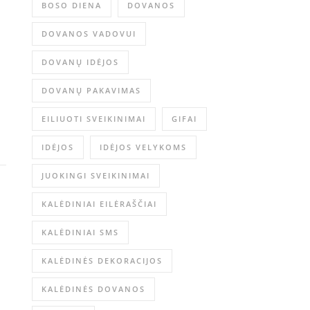
BOSO DIENA
DOVANOS
DOVANOS VADOVUI
DOVANŲ IDĖJOS
DOVANŲ PAKAVIMAS
EILIUOTI SVEIKINIMAI
GIFAI
IDĖJOS
IDĖJOS VELYKOMS
JUOKINGI SVEIKINIMAI
KALĖDINIAI EILĖRAŠČIAI
KALĖDINIAI SMS
KALĖDINĖS DEKORACIJOS
KALĖDINĖS DOVANOS