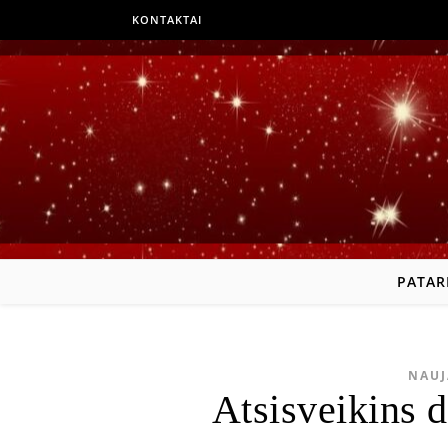
KONTAKTAI
PATAR
NAUJ
Atsisveikins d