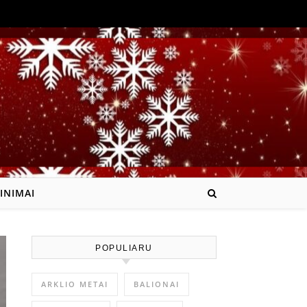
INIMAI
POPULIARU
ARKLIO METAI
BALIONAI