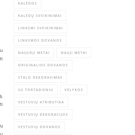
KALĖDOS
KALĖDŲ SVEIKINIMAI
LINKSMI SVEIKINIMAI
LINKSMOS DOVANOS
gu
NAUJIEJI METAI
NAUJI METAI
ti
ORIGINALIOS DOVANOS
STALO DEKORAVIMAS
SU TORTADIENIU
VELYKOS
ą,
VESTUVIŲ ATRIBUTIKA
ti
VESTUVIŲ DEKORACIJOS
dų
VESTUVIŲ DOVANOS
nų