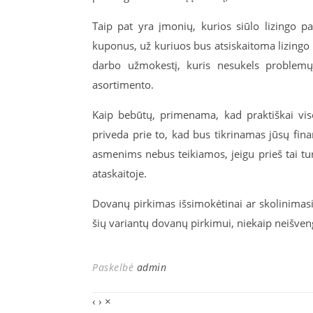
Taip pat yra įmonių, kurios siūlo lizingo pa
kuponus, už kuriuos bus atsiskaitoma lizingo b
darbo užmokestį, kuris nesukels problemų
asortimento.
Kaip bebūtų, primenama, kad praktiškai viso
priveda prie to, kad bus tikrinamas jūsų fina
asmenims nebus teikiamos, jeigu prieš tai turė
ataskaitoje.
Dovanų pirkimas išsimokėtinai ar skolinimasis
šių variantų dovanų pirkimui, niekaip neišve
Paskelbė
admin
‹
›
×