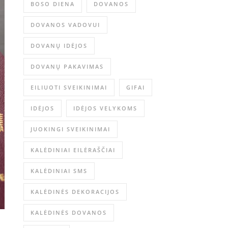
BOSO DIENA
DOVANOS
DOVANOS VADOVUI
DOVANŲ IDĖJOS
DOVANŲ PAKAVIMAS
EILIUOTI SVEIKINIMAI
GIFAI
IDĖJOS
IDĖJOS VELYKOMS
JUOKINGI SVEIKINIMAI
KALĖDINIAI EILĖRAŠČIAI
KALĖDINIAI SMS
KALĖDINĖS DEKORACIJOS
KALĖDINĖS DOVANOS