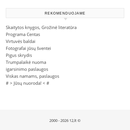
REKOMENDUOJAME
Skaitytos knygos, Grožinė literatūra
Programa Centas
Virtuvės baldai
Fotografai jūsų šventei
Pigus skrydis
Trumpalaikė nuoma
igarsinimo paslaugos
Viskas namams, paslaugos
# >
Jūsų nuoroda!
< #
2000 - 2026 12,lt ©