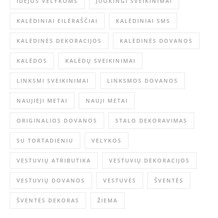
IDĖJOS VELYKOMS
JUOKINGI SVEIKINIMAI
KALĖDINIAI EILĖRAŠČIAI
KALĖDINIAI SMS
KALĖDINĖS DEKORACIJOS
KALĖDINĖS DOVANOS
KALĖDOS
KALĖDŲ SVEIKINIMAI
LINKSMI SVEIKINIMAI
LINKSMOS DOVANOS
NAUJIEJI METAI
NAUJI METAI
ORIGINALIOS DOVANOS
STALO DEKORAVIMAS
SU TORTADIENIU
VELYKOS
VESTUVIŲ ATRIBUTIKA
VESTUVIŲ DEKORACIJOS
VESTUVIŲ DOVANOS
VESTUVĖS
ŠVENTĖS
ŠVENTĖS DEKORAS
ŽIEMA