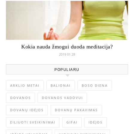
Kokia nauda žmogui duoda meditacija?
2019 01 28
POPULIARU
ARKLIO METAI
BALIONAI
BOSO DIENA
DOVANOS
DOVANOS VADOVUI
DOVANŲ IDĖJOS
DOVANŲ PAKAVIMAS
EILIUOTI SVEIKINIMAI
GIFAI
IDĖJOS