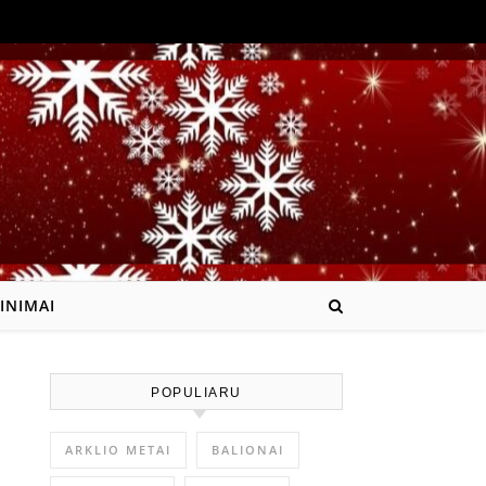
INIMAI
POPULIARU
ARKLIO METAI
BALIONAI