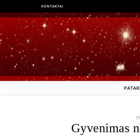
KONTAKTAI
PATAR
Į
Gyvenimas ne