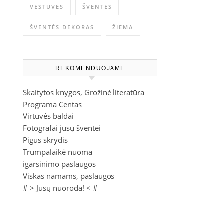
VESTUVĖS
ŠVENTĖS
ŠVENTĖS DEKORAS
ŽIEMA
REKOMENDUOJAME
Skaitytos knygos, Grožinė literatūra
Programa Centas
Virtuvės baldai
Fotografai jūsų šventei
Pigus skrydis
Trumpalaikė nuoma
igarsinimo paslaugos
Viskas namams, paslaugos
# >
Jūsų nuoroda!
< #