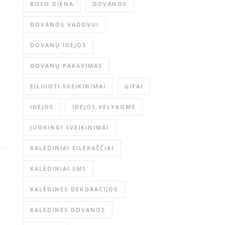
BOSO DIENA
DOVANOS
DOVANOS VADOVUI
DOVANŲ IDĖJOS
DOVANŲ PAKAVIMAS
EILIUOTI SVEIKINIMAI
GIFAI
IDĖJOS
IDĖJOS VELYKOMS
JUOKINGI SVEIKINIMAI
KALĖDINIAI EILĖRAŠČIAI
KALĖDINIAI SMS
KALĖDINĖS DEKORACIJOS
KALĖDINĖS DOVANOS