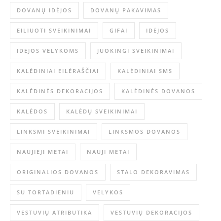
DOVANŲ IDĖJOS
DOVANŲ PAKAVIMAS
EILIUOTI SVEIKINIMAI
GIFAI
IDĖJOS
IDĖJOS VELYKOMS
JUOKINGI SVEIKINIMAI
KALĖDINIAI EILĖRAŠČIAI
KALĖDINIAI SMS
KALĖDINĖS DEKORACIJOS
KALĖDINĖS DOVANOS
KALĖDOS
KALĖDŲ SVEIKINIMAI
LINKSMI SVEIKINIMAI
LINKSMOS DOVANOS
NAUJIEJI METAI
NAUJI METAI
ORIGINALIOS DOVANOS
STALO DEKORAVIMAS
SU TORTADIENIU
VELYKOS
VESTUVIŲ ATRIBUTIKA
VESTUVIŲ DEKORACIJOS