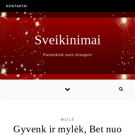
KONTAKTAI
Sveikinimai
Pasveikink savo draugus!
MEILĖ
Gyvenk ir mylėk, Bet nuo