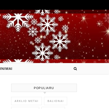
INIMAI
POPULIARU
ARKLIO METAI
BALIONAI