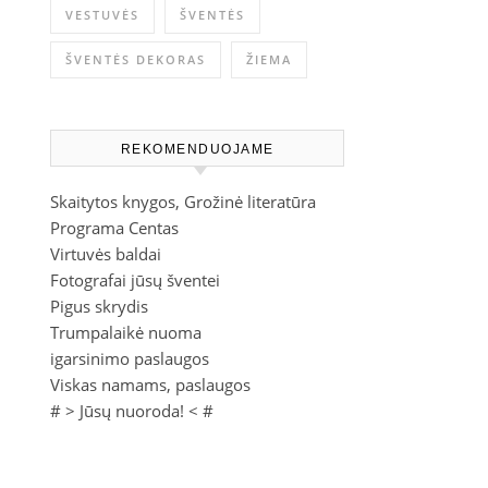
VESTUVĖS
ŠVENTĖS
ŠVENTĖS DEKORAS
ŽIEMA
REKOMENDUOJAME
Skaitytos knygos, Grožinė literatūra
Programa Centas
Virtuvės baldai
Fotografai jūsų šventei
Pigus skrydis
Trumpalaikė nuoma
igarsinimo paslaugos
Viskas namams, paslaugos
# >
Jūsų nuoroda!
< #