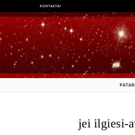
KONTAKTAI
PATAR
jei ilgiesi-