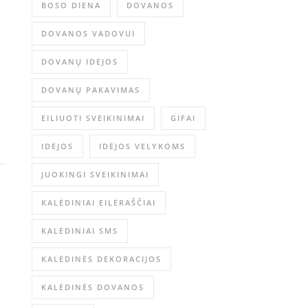
BOSO DIENA
DOVANOS
DOVANOS VADOVUI
DOVANŲ IDĖJOS
DOVANŲ PAKAVIMAS
EILIUOTI SVEIKINIMAI
GIFAI
IDĖJOS
IDĖJOS VELYKOMS
JUOKINGI SVEIKINIMAI
KALĖDINIAI EILĖRAŠČIAI
KALĖDINIAI SMS
KALĖDINĖS DEKORACIJOS
KALĖDINĖS DOVANOS