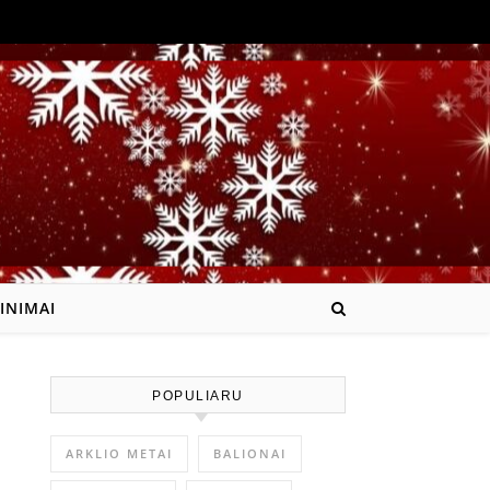
INIMAI
POPULIARU
ARKLIO METAI
BALIONAI