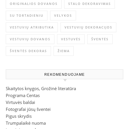
ORIGINALIOS DOVANOS
STALO DEKORAVIMAS
SU TORTADIENIU
VELYKOS
VESTUVIŲ ATRIBUTIKA
VESTUVIŲ DEKORACIJOS
VESTUVIŲ DOVANOS
VESTUVĖS
ŠVENTĖS
ŠVENTĖS DEKORAS
ŽIEMA
REKOMENDUOJAME
Skaitytos knygos, Grožinė literatūra
Programa Centas
Virtuvės baldai
Fotografai jūsų šventei
Pigus skrydis
Trumpalaikė nuoma