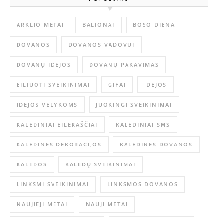
ARKLIO METAI
BALIONAI
BOSO DIENA
DOVANOS
DOVANOS VADOVUI
DOVANŲ IDĖJOS
DOVANŲ PAKAVIMAS
EILIUOTI SVEIKINIMAI
GIFAI
IDĖJOS
IDĖJOS VELYKOMS
JUOKINGI SVEIKINIMAI
KALĖDINIAI EILĖRAŠČIAI
KALĖDINIAI SMS
KALĖDINĖS DEKORACIJOS
KALĖDINĖS DOVANOS
KALĖDOS
KALĖDŲ SVEIKINIMAI
LINKSMI SVEIKINIMAI
LINKSMOS DOVANOS
NAUJIEJI METAI
NAUJI METAI