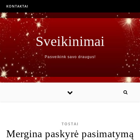
KONTAKTAI
Sveikinimai
Pasveikink savo draugus!
TOSTAI
Mergina paskyrė pasimatymą