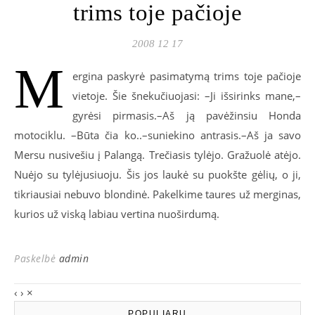
trims toje pačioje
2008 12 17
M
ergina paskyrė pasimatymą trims toje pačioje
vietoje. Šie šnekučiuojasi: –Ji išsirinks mane,–
gyrėsi pirmasis.–Aš ją pavėžinsiu Honda
motociklu. –Būta čia ko..–suniekino antrasis.–Aš ja savo
Mersu nusivešiu į Palangą. Trečiasis tylėjo. Gražuolė atėjo.
Nuėjo su tylėjusiuoju. Šis jos laukė su puokšte gėlių, o ji,
tikriausiai nebuvo blondinė. Pakelkime taures už merginas,
kurios už viską labiau vertina nuoširdumą.
Paskelbė
admin
‹
›
×
POPULIARU