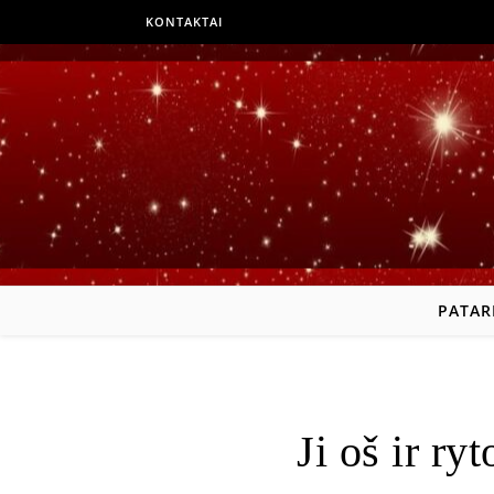
KONTAKTAI
PATAR
Ji oš ir ryt