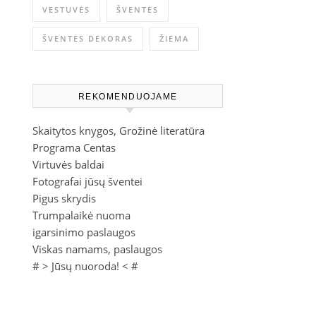
VESTUVĖS
ŠVENTĖS
ŠVENTĖS DEKORAS
ŽIEMA
REKOMENDUOJAME
Skaitytos knygos, Grožinė literatūra
Programa Centas
Virtuvės baldai
Fotografai jūsų šventei
Pigus skrydis
Trumpalaikė nuoma
igarsinimo paslaugos
Viskas namams, paslaugos
# >
Jūsų nuoroda!
< #