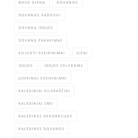
BOSO DIENA
DOVANOS
DOVANOS VADOVUI
DOVANŲ IDĖJOS
DOVANŲ PAKAVIMAS
EILIUOTI SVEIKINIMAI
GIFAI
IDĖJOS
IDĖJOS VELYKOMS
JUOKINGI SVEIKINIMAI
KALĖDINIAI EILĖRAŠČIAI
KALĖDINIAI SMS
KALĖDINĖS DEKORACIJOS
KALĖDINĖS DOVANOS