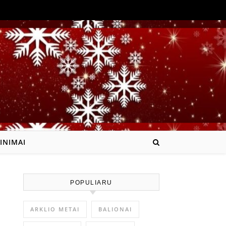
INIMAI
POPULIARU
ARKLIO METAI
BALIONAI