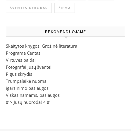
ŠVENTĖS DEKORAS
ŽIEMA
REKOMENDUOJAME
Skaitytos knygos, Grožinė literatūra
Programa Centas
Virtuvės baldai
Fotografai jūsų šventei
Pigus skrydis
Trumpalaikė nuoma
igarsinimo paslaugos
Viskas namams, paslaugos
# >
Jūsų nuoroda!
< #