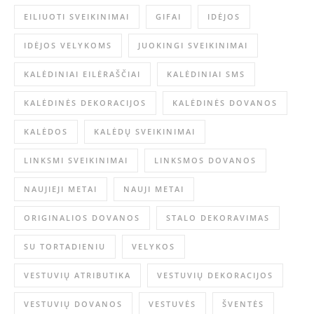
EILIUOTI SVEIKINIMAI
GIFAI
IDĖJOS
IDĖJOS VELYKOMS
JUOKINGI SVEIKINIMAI
KALĖDINIAI EILĖRAŠČIAI
KALĖDINIAI SMS
KALĖDINĖS DEKORACIJOS
KALĖDINĖS DOVANOS
KALĖDOS
KALĖDŲ SVEIKINIMAI
LINKSMI SVEIKINIMAI
LINKSMOS DOVANOS
NAUJIEJI METAI
NAUJI METAI
ORIGINALIOS DOVANOS
STALO DEKORAVIMAS
SU TORTADIENIU
VELYKOS
VESTUVIŲ ATRIBUTIKA
VESTUVIŲ DEKORACIJOS
VESTUVIŲ DOVANOS
VESTUVĖS
ŠVENTĖS