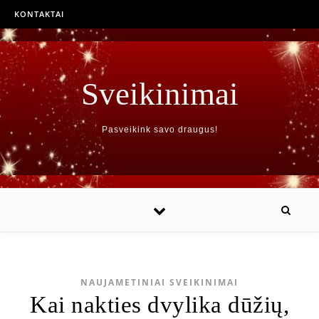
KONTAKTAI
Sveikinimai
Pasveikink savo draugus!
NAUJAMETINIAI SVEIKINIMAI
Kai nakties dvylika dūžių,