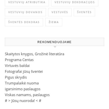
VESTUVIŲ ATRIBUTIKA
VESTUVIŲ DEKORACIJOS
VESTUVIŲ DOVANOS
VESTUVĖS
ŠVENTĖS
ŠVENTĖS DEKORAS
ŽIEMA
REKOMENDUOJAME
Skaitytos knygos, Grožinė literatūra
Programa Centas
Virtuvės baldai
Fotografai jūsų šventei
Pigus skrydis
Trumpalaikė nuoma
igarsinimo paslaugos
Viskas namams, paslaugos
# >
Jūsų nuoroda!
< #