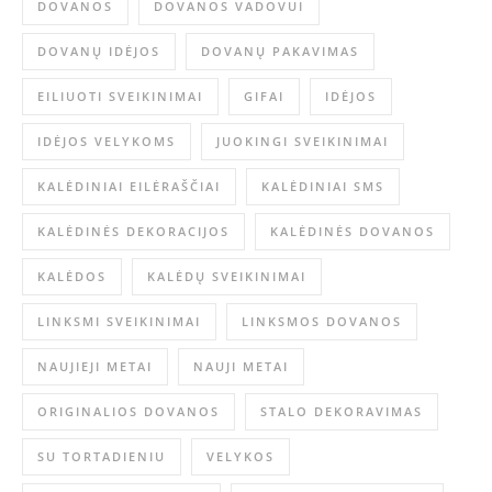
DOVANOS
DOVANOS VADOVUI
DOVANŲ IDĖJOS
DOVANŲ PAKAVIMAS
EILIUOTI SVEIKINIMAI
GIFAI
IDĖJOS
IDĖJOS VELYKOMS
JUOKINGI SVEIKINIMAI
KALĖDINIAI EILĖRAŠČIAI
KALĖDINIAI SMS
KALĖDINĖS DEKORACIJOS
KALĖDINĖS DOVANOS
KALĖDOS
KALĖDŲ SVEIKINIMAI
LINKSMI SVEIKINIMAI
LINKSMOS DOVANOS
NAUJIEJI METAI
NAUJI METAI
ORIGINALIOS DOVANOS
STALO DEKORAVIMAS
SU TORTADIENIU
VELYKOS