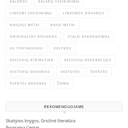
KALĖDOS
KALĖDŲ SVEIKINIMAI
LINKSMI SVEIKINIMAI
LINKSMOS DOVANOS
NAUJIEJI METAI
NAUJI METAI
ORIGINALIOS DOVANOS
STALO DEKORAVIMAS
SU TORTADIENIU
VELYKOS
VESTUVIŲ ATRIBUTIKA
VESTUVIŲ DEKORACIJOS
VESTUVIŲ DOVANOS
VESTUVĖS
ŠVENTĖS
ŠVENTĖS DEKORAS
ŽIEMA
REKOMENDUOJAME
Skaitytos knygos, Grožinė literatūra
Programa Centas