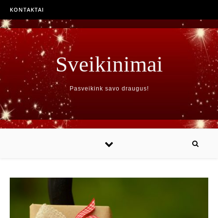
KONTAKTAI
Sveikinimai
Pasveikink savo draugus!