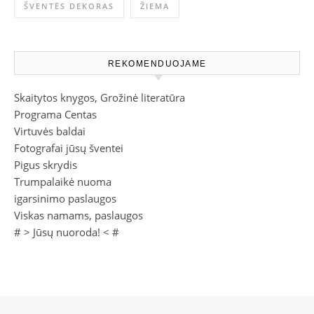
ŠVENTĖS DEKORAS
ŽIEMA
REKOMENDUOJAME
Skaitytos knygos, Grožinė literatūra
Programa Centas
Virtuvės baldai
Fotografai jūsų šventei
Pigus skrydis
Trumpalaikė nuoma
igarsinimo paslaugos
Viskas namams, paslaugos
# >
Jūsų nuoroda!
< #