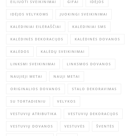
EILIUOTI SVEIKINIMAI
GIFAI
IDĖJOS
IDĖJOS VELYKOMS
JUOKINGI SVEIKINIMAI
KALĖDINIAI EILĖRAŠČIAI
KALĖDINIAI SMS
KALĖDINĖS DEKORACIJOS
KALĖDINĖS DOVANOS
KALĖDOS
KALĖDŲ SVEIKINIMAI
LINKSMI SVEIKINIMAI
LINKSMOS DOVANOS
NAUJIEJI METAI
NAUJI METAI
ORIGINALIOS DOVANOS
STALO DEKORAVIMAS
SU TORTADIENIU
VELYKOS
VESTUVIŲ ATRIBUTIKA
VESTUVIŲ DEKORACIJOS
VESTUVIŲ DOVANOS
VESTUVĖS
ŠVENTĖS