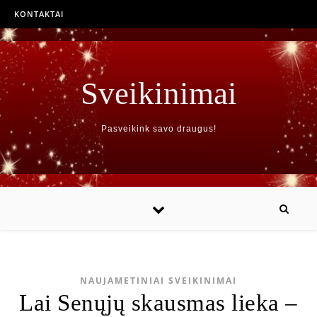
KONTAKTAI
Sveikinimai
Pasveikink savo draugus!
NAUJAMETINIAI SVEIKINIMAI
Lai Senųjų skausmas lieka –