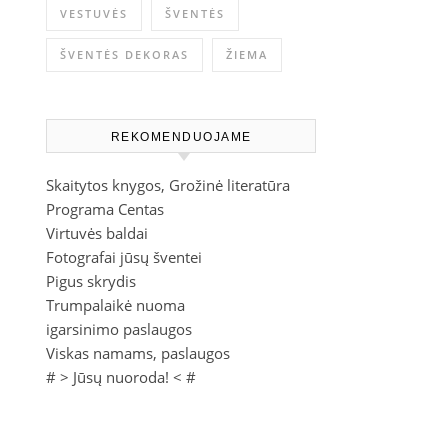
VESTUVĖS
ŠVENTĖS
ŠVENTĖS DEKORAS
ŽIEMA
REKOMENDUOJAME
Skaitytos knygos, Grožinė literatūra
Programa Centas
Virtuvės baldai
Fotografai jūsų šventei
Pigus skrydis
Trumpalaikė nuoma
igarsinimo paslaugos
Viskas namams, paslaugos
# >
Jūsų nuoroda!
< #