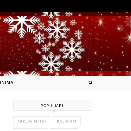
INIMAI
POPULIARU
ARKLIO METAI
BALIONAI