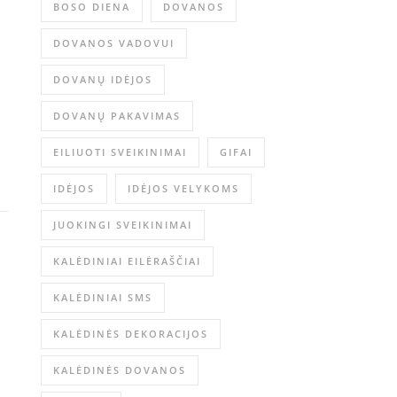
BOSO DIENA
DOVANOS
DOVANOS VADOVUI
DOVANŲ IDĖJOS
DOVANŲ PAKAVIMAS
EILIUOTI SVEIKINIMAI
GIFAI
IDĖJOS
IDĖJOS VELYKOMS
JUOKINGI SVEIKINIMAI
KALĖDINIAI EILĖRAŠČIAI
KALĖDINIAI SMS
KALĖDINĖS DEKORACIJOS
KALĖDINĖS DOVANOS