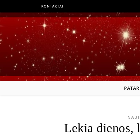
KONTAKTAI
PATAR
NAUJ
Lekia dienos, 