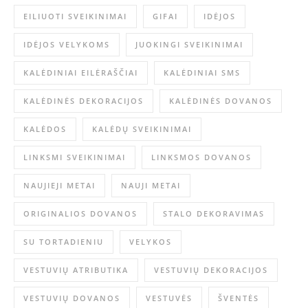
EILIUOTI SVEIKINIMAI
GIFAI
IDĖJOS
IDĖJOS VELYKOMS
JUOKINGI SVEIKINIMAI
KALĖDINIAI EILĖRAŠČIAI
KALĖDINIAI SMS
KALĖDINĖS DEKORACIJOS
KALĖDINĖS DOVANOS
KALĖDOS
KALĖDŲ SVEIKINIMAI
LINKSMI SVEIKINIMAI
LINKSMOS DOVANOS
NAUJIEJI METAI
NAUJI METAI
ORIGINALIOS DOVANOS
STALO DEKORAVIMAS
SU TORTADIENIU
VELYKOS
VESTUVIŲ ATRIBUTIKA
VESTUVIŲ DEKORACIJOS
VESTUVIŲ DOVANOS
VESTUVĖS
ŠVENTĖS