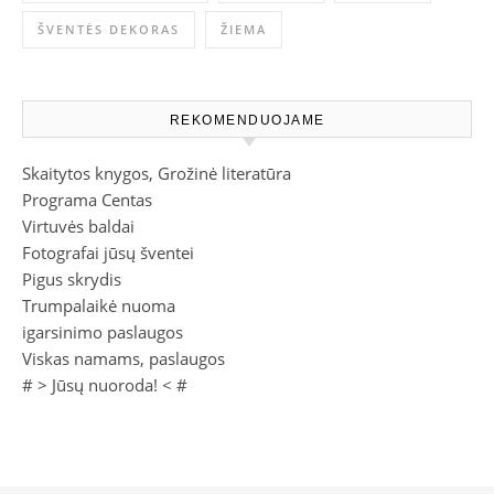
ŠVENTĖS DEKORAS
ŽIEMA
REKOMENDUOJAME
Skaitytos knygos, Grožinė literatūra
Programa Centas
Virtuvės baldai
Fotografai jūsų šventei
Pigus skrydis
Trumpalaikė nuoma
igarsinimo paslaugos
Viskas namams, paslaugos
# >
Jūsų nuoroda!
< #