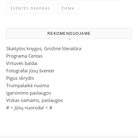
ŠVENTĖS DEKORAS
ŽIEMA
REKOMENDUOJAME
Skaitytos knygos, Grožinė literatūra
Programa Centas
Virtuvės baldai
Fotografai jūsų šventei
Pigus skrydis
Trumpalaikė nuoma
igarsinimo paslaugos
Viskas namams, paslaugos
# >
Jūsų nuoroda!
< #