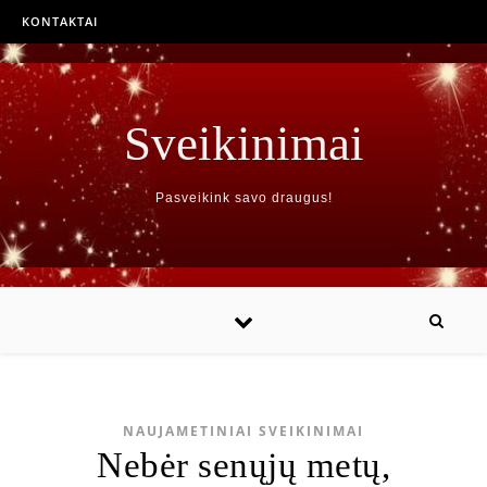
KONTAKTAI
Sveikinimai
Pasveikink savo draugus!
NAUJAMETINIAI SVEIKINIMAI
Nebėr senųjų metų,