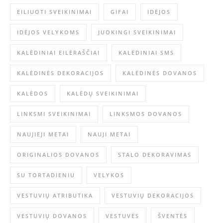
EILIUOTI SVEIKINIMAI
GIFAI
IDĖJOS
IDĖJOS VELYKOMS
JUOKINGI SVEIKINIMAI
KALĖDINIAI EILĖRAŠČIAI
KALĖDINIAI SMS
KALĖDINĖS DEKORACIJOS
KALĖDINĖS DOVANOS
KALĖDOS
KALĖDŲ SVEIKINIMAI
LINKSMI SVEIKINIMAI
LINKSMOS DOVANOS
NAUJIEJI METAI
NAUJI METAI
ORIGINALIOS DOVANOS
STALO DEKORAVIMAS
SU TORTADIENIU
VELYKOS
VESTUVIŲ ATRIBUTIKA
VESTUVIŲ DEKORACIJOS
VESTUVIŲ DOVANOS
VESTUVĖS
ŠVENTĖS