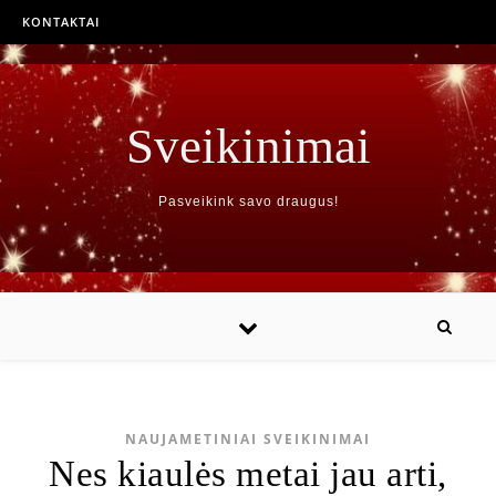
KONTAKTAI
Sveikinimai
Pasveikink savo draugus!
NAUJAMETINIAI SVEIKINIMAI
Nes kiaulės metai jau arti,