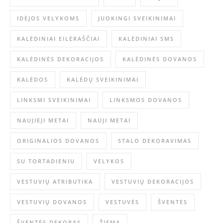
IDĖJOS VELYKOMS
JUOKINGI SVEIKINIMAI
KALĖDINIAI EILĖRAŠČIAI
KALĖDINIAI SMS
KALĖDINĖS DEKORACIJOS
KALĖDINĖS DOVANOS
KALĖDOS
KALĖDŲ SVEIKINIMAI
LINKSMI SVEIKINIMAI
LINKSMOS DOVANOS
NAUJIEJI METAI
NAUJI METAI
ORIGINALIOS DOVANOS
STALO DEKORAVIMAS
SU TORTADIENIU
VELYKOS
VESTUVIŲ ATRIBUTIKA
VESTUVIŲ DEKORACIJOS
VESTUVIŲ DOVANOS
VESTUVĖS
ŠVENTĖS
ŠVENTĖS DEKORAS
ŽIEMA