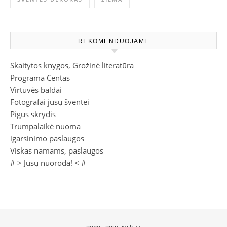
REKOMENDUOJAME
Skaitytos knygos, Grožinė literatūra
Programa Centas
Virtuvės baldai
Fotografai jūsų šventei
Pigus skrydis
Trumpalaikė nuoma
igarsinimo paslaugos
Viskas namams, paslaugos
# >
Jūsų nuoroda!
< #