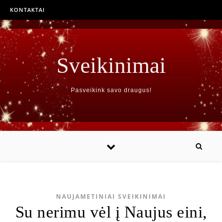
KONTAKTAI
Sveikinimai
Pasveikink savo draugus!
NAUJAMETINIAI SVEIKINIMAI
Su nerimu vėl į Naujus eini,