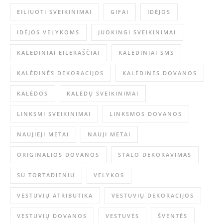
EILIUOTI SVEIKINIMAI
GIFAI
IDĖJOS
IDĖJOS VELYKOMS
JUOKINGI SVEIKINIMAI
KALĖDINIAI EILĖRAŠČIAI
KALĖDINIAI SMS
KALĖDINĖS DEKORACIJOS
KALĖDINĖS DOVANOS
KALĖDOS
KALĖDŲ SVEIKINIMAI
LINKSMI SVEIKINIMAI
LINKSMOS DOVANOS
NAUJIEJI METAI
NAUJI METAI
ORIGINALIOS DOVANOS
STALO DEKORAVIMAS
SU TORTADIENIU
VELYKOS
VESTUVIŲ ATRIBUTIKA
VESTUVIŲ DEKORACIJOS
VESTUVIŲ DOVANOS
VESTUVĖS
ŠVENTĖS