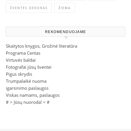
ŠVENTĖS DEKORAS
ŽIEMA
REKOMENDUOJAME
Skaitytos knygos, Grožinė literatūra
Programa Centas
Virtuvės baldai
Fotografai jūsų šventei
Pigus skrydis
Trumpalaikė nuoma
igarsinimo paslaugos
Viskas namams, paslaugos
# >
Jūsų nuoroda!
< #